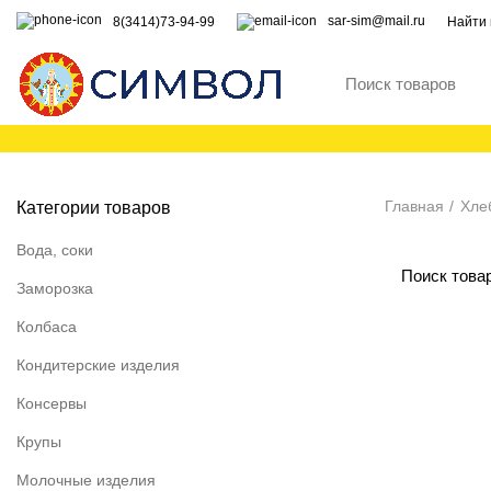
sar-sim@mail.ru
8(3414)73-94-99
Найти 
Главная
Хлеб
Категории товаров
Вода, соки
Заморозка
Колбаса
Кондитерские изделия
Консервы
Крупы
Молочные изделия