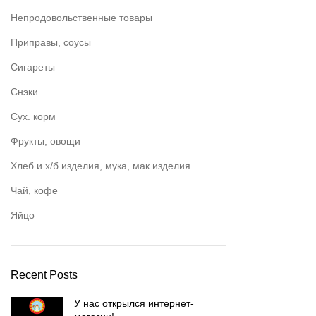
Непродовольственные товары
Приправы, соусы
Сигареты
Снэки
Сух. корм
Фрукты, овощи
Хлеб и х/б изделия, мука, мак.изделия
Чай, кофе
Яйцо
Recent Posts
У нас открылся интернет-