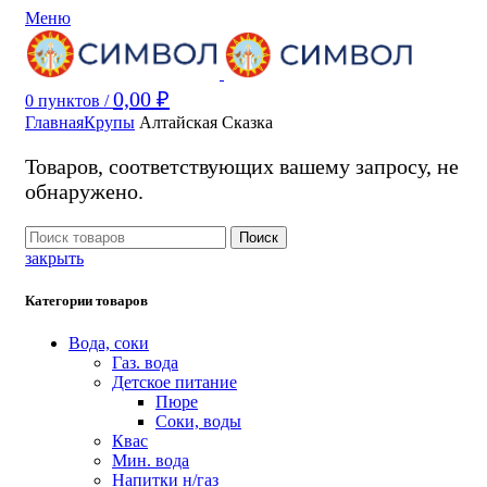
Меню
0,00
₽
0
пунктов
/
Главная
Крупы
Алтайская Сказка
Товаров, соответствующих вашему запросу, не
обнаружено.
Поиск
закрыть
Категории товаров
Вода, соки
Газ. вода
Детское питание
Пюре
Соки, воды
Квас
Мин. вода
Напитки н/газ