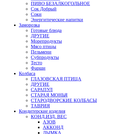
ПИВО БЕЗАЛКОГОЛЬНОЕ
Сок Добрый
Соки
Энергитические напитки
Заморозка
Готовые блюда
ДРУГИЕ
Морепродукты
Мясо птицы
Пельмени
Субпродукты
Тесто
Фарши
Колбаса
ГЛАЗОВСКАЯ ПТИЦА
ДРУГИЕ
САРАПУЛ
СТАРАЯ МОНЬЯ
СТАРОДВОРСКИЕ КОЛБАСЫ
ТАВРИЯ
Кондитерские изделия
КОНД.ИЗД. ВЕС
АЗОВ
АККОНД
ДЫМКА