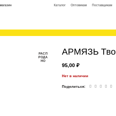
магазин
Каталог
Оптовикам
Поставщикам
АРМЯЗЬ Твор
РАСП
РОДА
НО
₽
Нет в наличии
Поделиться