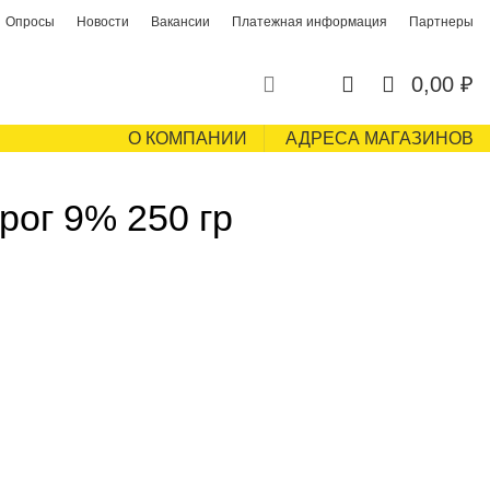
Опросы
Новости
Вакансии
Платежная информация
Партнеры
0
0
0,00
₽
О КОМПАНИИ
АДРЕСА МАГАЗИНОВ
ог 9% 250 гр