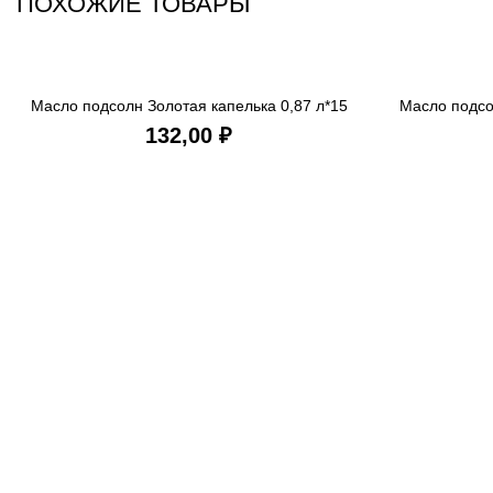
ПОХОЖИЕ ТОВАРЫ
Масло подсолн Золотая капелька 0,87 л*15
Масло подсо
В КОРЗИНУ
РАФ
₽