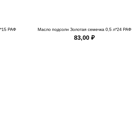
л*15 РАФ
Масло подсолн Золотая семечка 0,5 л*24 РАФ
ИНУ
В КОРЗИНУ
₽