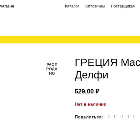
магазин
Каталог
Оптовикам
Поставщикам
ГРЕЦИЯ Масл
РАСП
РОДА
Делфи
НО
₽
Нет в наличии
Поделиться