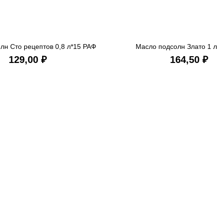
лн Сто рецептов 0,8 л*15 РАФ
Масло подсолн Злато 1 
В КОРЗИНУ
В КОРЗ
₽
₽