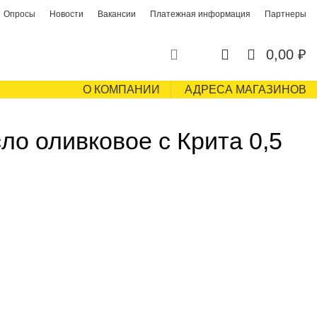
Опросы
Новости
Вакансии
Платежная информация
Партнеры
0
0
0,00
₽
О КОМПАНИИ
АДРЕСА МАГАЗИНОВ
о оливковое с Крита 0,5