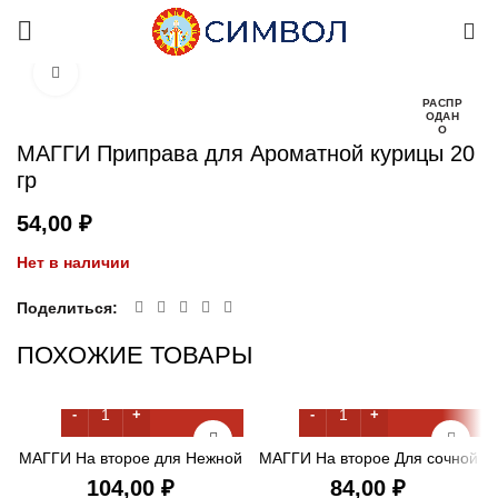
0
Увеличить
РАСПР
ОДАН
О
МАГГИ Приправа для Ароматной курицы 20
гр
₽
Нет в наличии
Поделиться
ПОХОЖИЕ ТОВАРЫ
МАГГИ На второе для Нежной
МАГГИ На второе Для сочной
курочки По-итальянски 30,6 гр
курицы с Чесноком 38 гр
₽
₽