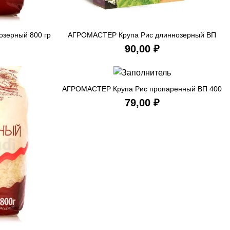
зерный 800 гр
АГРОМАСТЕР Крупа Рис длиннозерный ВП
ИНУ
В КОРЗИНУ
400 гр
₽
АГРОМАСТЕР Крупа Рис пропаренный ВП 400
В КОРЗИНУ
гр
₽