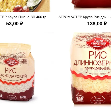
ЕР Крупа Пшено ВП 400 гр
АГРОМАСТЕР Крупа Рис длинно
В КОРЗИНУ
В КОРЗ
₽
₽