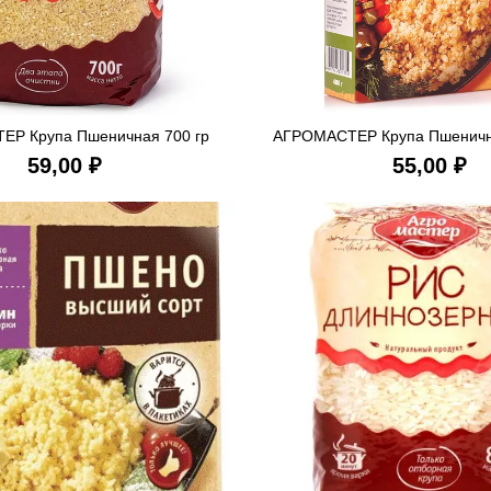
Р Крупа Пшеничная 700 гр
АГРОМАСТЕР Крупа Пшенична
В КОРЗИНУ
В КОРЗ
₽
₽