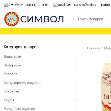
sar-sim@mail.ru
8(3414)73-94-99
Найти 
Категории товаров
Главная
Маг
Вода, соки
Заморозка
Колбаса
Кондитерские изделия
Консервы
Крупы
Молочные изделия