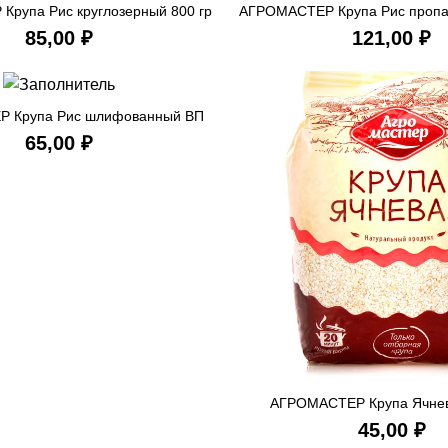
рупа Рис круглозерный 800 гр
АГРОМАСТЕР Крупа Рис пропа
В КОРЗИНУ
В КОРЗ
₽
₽
 Крупа Рис шлифованный ВП
В КОРЗИНУ
400 гр
₽
АГРОМАСТЕР Крупа Ячнев
В КОРЗ
₽