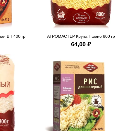
я ВП 400 гр
АГРОМАСТЕР Крупа Пшено 800 гр
ИНУ
В КОРЗИНУ
₽