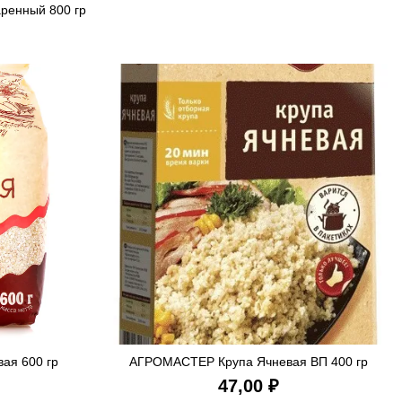
ренный 800 гр
ИНУ
ая 600 гр
АГРОМАСТЕР Крупа Ячневая ВП 400 гр
ИНУ
В КОРЗИНУ
₽