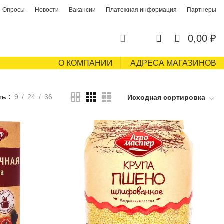
Опросы
Новости
Вакансии
Платежная информация
Партнеры
0
0
0,00
₽
О КОМПАНИИ
АДРЕСА МАГАЗИНОВ
ть
9
24
36