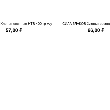
Хлопья овсяные НТВ 400 гр м/у
СИЛА ЗЛАКОВ Хлопья овсяные
В КОРЗИНУ
В КОРЗ
₽
₽