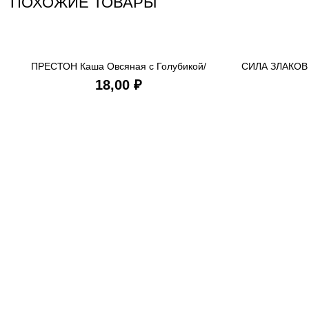
ПОХОЖИЕ ТОВАРЫ
ПРЕСТОН Каша Овсяная с Голубикой/
СИЛА ЗЛАКОВ 
В КОРЗИНУ
Сливками 37 гр
₽