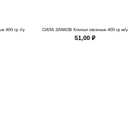
 400 гр т/у
СИЛА ЗЛАКОВ Хлопья овсяные 400 гр м/у
ИНУ
В КОРЗИНУ
₽