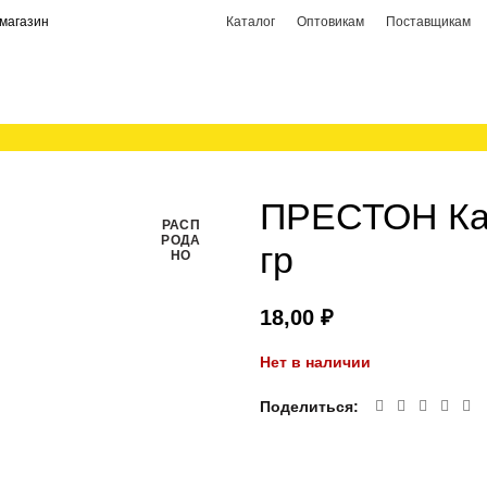
магазин
Каталог
Оптовикам
Поставщикам
ПРЕСТОН Каш
РАСП
РОДА
гр
НО
₽
Нет в наличии
Поделиться