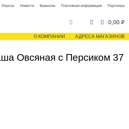
Опросы
Новости
Вакансии
Платежная информация
Партнеры
0
0
0,00
₽
О КОМПАНИИ
АДРЕСА МАГАЗИНОВ
а Овсяная с Персиком 37