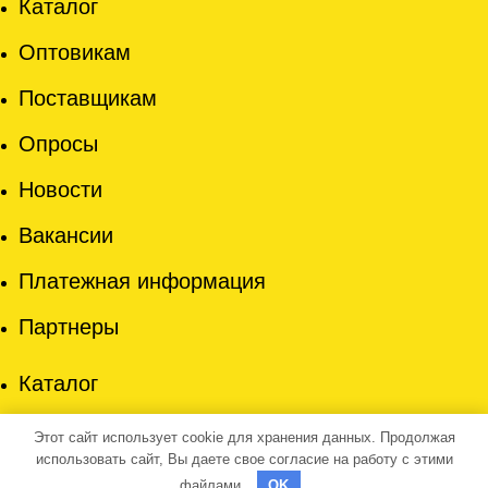
Каталог
Оптовикам
Поставщикам
Опросы
Новости
Вакансии
Платежная информация
Партнеры
Каталог
Оптовикам
Этот сайт использует cookie для хранения данных. Продолжая
использовать сайт, Вы даете свое согласие на работу с этими
Поставщикам
файлами.
OK