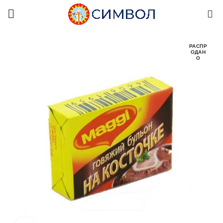
0
РАСПР
ОДАН
О