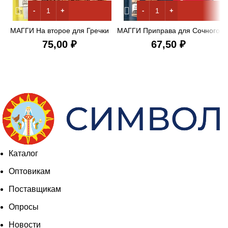
МАГГИ На второе для Гречки
МАГГИ Приправа для Сочного
По-Купечески 41 гр
мяса/Шашлыка 20 гр
₽
₽
Каталог
Оптовикам
Поставщикам
Опросы
Новости