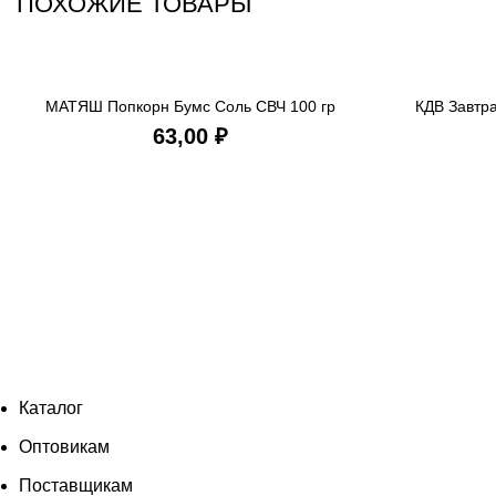
ПОХОЖИЕ ТОВАРЫ
МАТЯШ Попкорн Бумс Соль СВЧ 100 гр
КДВ Завтр
В КОРЗИНУ
₽
Каталог
Оптовикам
Поставщикам