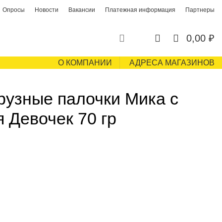
Опросы
Новости
Вакансии
Платежная информация
Партнеры
0
0
0,00
₽
О КОМПАНИИ
АДРЕСА МАГАЗИНОВ
узные палочки Мика с
 Девочек 70 гр