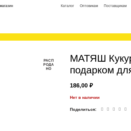
магазин
Каталог
Оптовикам
Поставщикам
МАТЯШ Кукур
РАСП
РОДА
подарком для
НО
₽
Нет в наличии
Поделиться