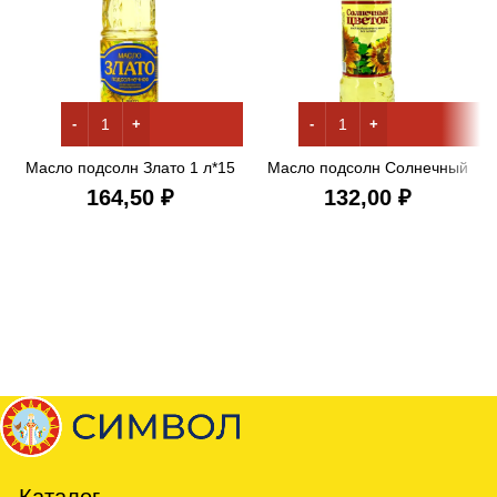
Масло подсолн Злато 1 л*15
Масло подсолн Солнечный
РАФ
цветок 0,87 л*15 РАФ
₽
₽