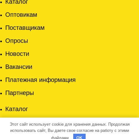
Каталог
Оптовикам
Поставщикам
Опросы
Новости
Вакансии
Платежная информация
Партнеры
Каталог
Оптовикам
Этот сайт использует cookie для хранения данных. Продолжая
использовать сайт, Вы даете свое согласие на работу с этими
Поставщикам
файлами.
OK