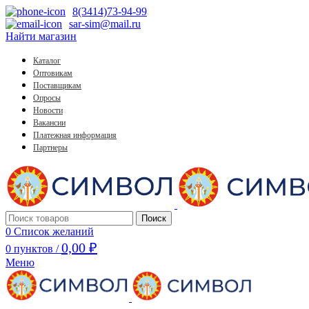
8(3414)73-94-99
sar-sim@mail.ru
Найти магазин
Каталог
Оптовикам
Поставщикам
Опросы
Новости
Вакансии
Платежная информация
Партнеры
Поиск
0
Список желаний
0,00
₽
0
пунктов
/
Меню