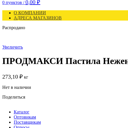
0,00
₽
0
пунктов
/
О КОМПАНИИ
АДРЕСА МАГАЗИНОВ
Распродано
Увеличить
ПРОДМАКСИ Пастила Неженк
273,10
₽
кг
Нет в наличии
Поделиться
Каталог
Оптовикам
Поставщикам
Опросы