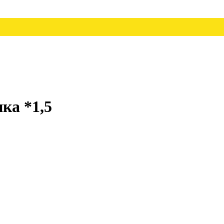
а *1,5