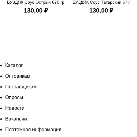
БУЗДЯК Соус Острый 670 гр
БУЗДЯК Соус Татарский 670
ст/б
гр*8 ст/б
₽
₽
Каталог
Оптовикам
Поставщикам
Опросы
Новости
Вакансии
Платежная информация