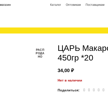
магазин
Каталог
Оптовикам
Поставщикам
ЦАРЬ Макар
РАСП
РОДА
450гр *20
НО
₽
Нет в наличии
Поделиться